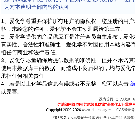
为对本声明全部内容的认可。
1、爱化学尊重并保护所有用户的隐私权，您注册的用户
料，未经您的许可，爱化学不会主动泄露给第三方。
2、爱化学提供的产品供应商是注册会员自主发布，爱化
真实性、合法性和准确性。爱化学不对因使用本站内容
担任何商业和法律责任。
3、爱化学尽量确保所提供数据的准确性，但并不承诺其
使用本数据库中的数据，而造成不良后果的，均与爱化
承担任何相关责任。
4、若是以上化学品信息有误或者不完整，您可以点击“
或完善。
设为首页
|
加入收藏
|
《“清朗网络空间 共筑禁毒防线”全国化工行业净
Copyright 2009-2026
www.ichemistry.cn
CAS登录
网络实名：
cas登记号检索
爱化学
化工产品
危险化