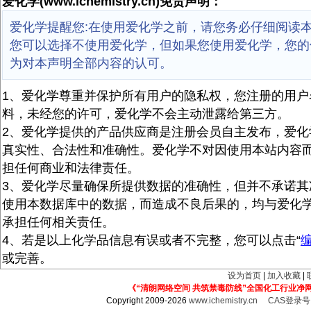
爱化学(www.ichemistry.cn)免责声明：
爱化学提醒您:在使用爱化学之前，请您务必仔细阅读
您可以选择不使用爱化学，但如果您使用爱化学，您的
为对本声明全部内容的认可。
1、爱化学尊重并保护所有用户的隐私权，您注册的用户
料，未经您的许可，爱化学不会主动泄露给第三方。
2、爱化学提供的产品供应商是注册会员自主发布，爱化
真实性、合法性和准确性。爱化学不对因使用本站内容
担任何商业和法律责任。
3、爱化学尽量确保所提供数据的准确性，但并不承诺其
使用本数据库中的数据，而造成不良后果的，均与爱化
承担任何相关责任。
4、若是以上化学品信息有误或者不完整，您可以点击“
或完善。
设为首页
|
加入收藏
|
《“清朗网络空间 共筑禁毒防线”全国化工行业净
Copyright 2009-2026
www.ichemistry.cn
CAS登录