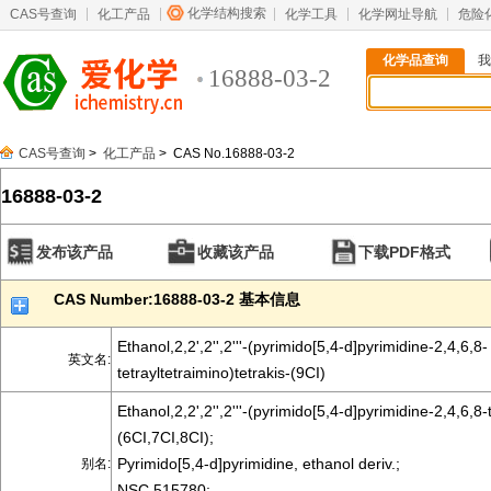
化学结构搜索
CAS号查询
化工产品
化学工具
化学网址导航
危险
化学品查询
我
16888-03-2
CAS号查询
>
化工产品
> CAS No.16888-03-2
16888-03-2
发布该产品
收藏该产品
下载PDF格式
CAS Number:16888-03-2 基本信息
Ethanol,2,2',2'',2'''-(pyrimido[5,4-d]pyrimidine-2,4,6,8-
英文名:
tetrayltetraimino)tetrakis-(9CI)
Ethanol,2,2',2'',2'''-(pyrimido[5,4-d]pyrimidine-2,4,6,8-
(6CI,7CI,8CI);
Pyrimido[5,4-d]pyrimidine, ethanol deriv.;
别名:
NSC 515780;