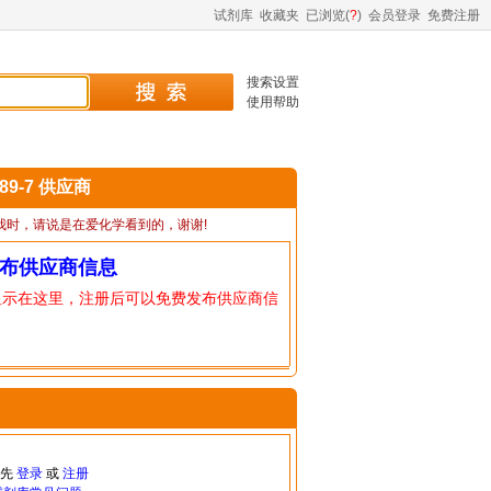
试剂库
收藏夹
已浏览(
?
)
会员登录
免费注册
搜索设置
使用帮助
-89-7 供应商
我时，请说是在爱化学看到的，谢谢!
布供应商信息
显示在这里，注册后可以免费发布供应商信
请先
登录
或
注册