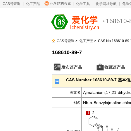
化学结构搜索
CAS号查询
化工产品
化学工具
化学网址导航
危险
168610-
CAS号查询
>
化工产品
> CAS No.168610-89-
168610-89-7
发布该产品
收藏该产品
CAS Number:168610-89-7 基本
Ajmalanium,17,21-dihydrox
英文名:
Nb-a-Benzylajmaline chlo
别名:
1
2