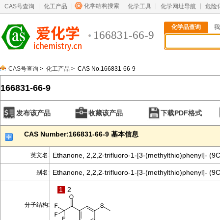
化学结构搜索
CAS号查询
化工产品
化学工具
化学网址导航
危险
化学品查询
我
166831-66-9
CAS号查询
>
化工产品
> CAS No.166831-66-9
166831-66-9
发布该产品
收藏该产品
下载PDF格式
CAS Number:166831-66-9 基本信息
Ethanone, 2,2,2-trifluoro-1-[3-(methylthio)phenyl]- (9C
英文名:
Ethanone, 2,2,2-trifluoro-1-[3-(methylthio)phenyl]- (9C
别名:
1
2
分子结构: