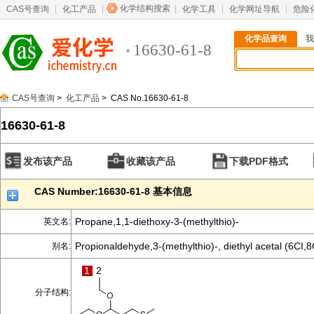
化学结构搜索
CAS号查询
化工产品
化学工具
化学网址导航
危险
化学品查询
我
16630-61-8
CAS号查询
>
化工产品
> CAS No.16630-61-8
16630-61-8
发布该产品
收藏该产品
下载PDF格式
CAS Number:16630-61-8 基本信息
Propane,1,1-diethoxy-3-(methylthio)-
英文名:
Propionaldehyde,3-(methylthio)-, diethyl acetal (6CI,8
别名:
1
2
分子结构: