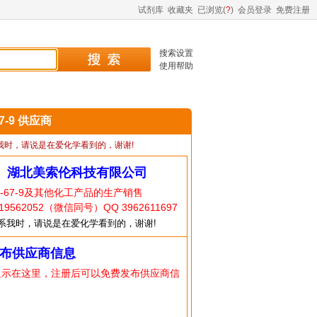
试剂库
收藏夹
已浏览(
?
)
会员登录
免费注册
搜索设置
使用帮助
67-9 供应商
我时，请说是在爱化学看到的，谢谢!
】湖北美索伦科技有限公司
1-67-9及其他化工产品的生产销售
9562052（微信同号）QQ 3962611697
系我时，请说是在爱化学看到的，谢谢!
布供应商信息
显示在这里，注册后可以免费发布供应商信