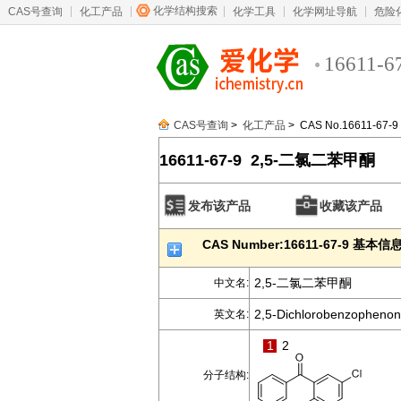
化学结构搜索
CAS号查询
化工产品
化学工具
化学网址导航
危险
16611-6
CAS号查询
>
化工产品
> CAS No.16611-67-9
16611-67-9 2,5-二氯二苯甲酮
发布该产品
收藏该产品
CAS Number:16611-67-9 基本信
2,5-二氯二苯甲酮
中文名:
2,5-Dichlorobenzopheno
英文名:
1
2
分子结构: