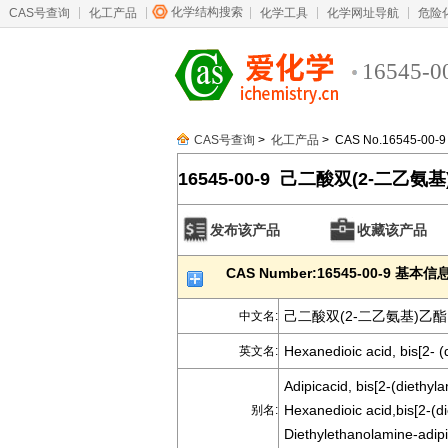
化学结构搜索
CAS号查询
化工产品
化学工具
化学网址导航
危险
16545-0
CAS号查询
>
化工产品
> CAS No.16545-00-9
16545-00-9 己二酸双(2-二乙氨
发布该产品
收藏该产品
CAS Number:16545-00-9 基本信
己二酸双(2-二乙氨基)乙酯
中文名:
Hexanedioic acid, bis[2- (
英文名:
Adipicacid, bis[2-(diethyla
Hexanedioic acid,bis[2-(di
别名:
Diethylethanolamine-adipi