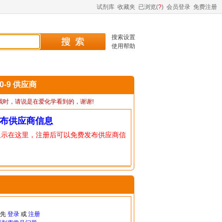
试剂库
收藏夹
已浏览(
?
)
会员登录
免费注册
搜索设置
使用帮助
00-9 供应商
我时，请说是在爱化学看到的，谢谢!
布供应商信息
显示在这里，注册后可以免费发布供应商信
请先
登录
或
注册