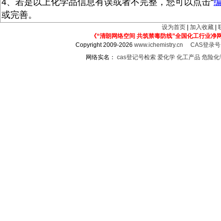
4、若是以上化学品信息有误或者不完整，您可以点击“
或完善。
设为首页
|
加入收藏
|
《“清朗网络空间 共筑禁毒防线”全国化工行业净
Copyright 2009-2026
www.ichemistry.cn
CAS登录
网络实名：
cas登记号检索
爱化学
化工产品
危险化