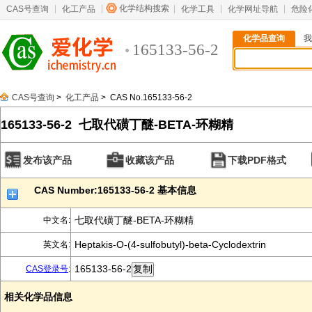
化学结构搜索
CAS号查询
化工产品
化学工具
化学网址导航
危险
化学品查询
我
165133-56-2
CAS号查询
>
化工产品
> CAS No.165133-56-2
165133-56-2 七取代磺丁醚-BETA-环糊精
发布该产品
收藏该产品
下载PDF格式
CAS Number:165133-56-2 基本信息
七取代磺丁醚-BETA-环糊精
中文名:
Heptakis-O-(4-sulfobutyl)-beta-Cyclodextrin
英文名:
165133-56-2
CAS登录号
:
相关化学品信息