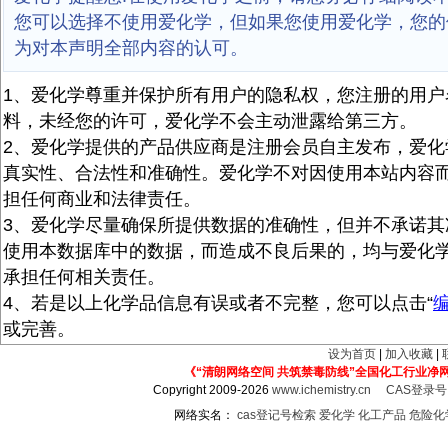
您可以选择不使用爱化学，但如果您使用爱化学，您的
为对本声明全部内容的认可。
1、爱化学尊重并保护所有用户的隐私权，您注册的用户
料，未经您的许可，爱化学不会主动泄露给第三方。
2、爱化学提供的产品供应商是注册会员自主发布，爱化
真实性、合法性和准确性。爱化学不对因使用本站内容
担任何商业和法律责任。
3、爱化学尽量确保所提供数据的准确性，但并不承诺其
使用本数据库中的数据，而造成不良后果的，均与爱化
承担任何相关责任。
4、若是以上化学品信息有误或者不完整，您可以点击“
或完善。
设为首页
|
加入收藏
|
《“清朗网络空间 共筑禁毒防线”全国化工行业净
Copyright 2009-2026
www.ichemistry.cn
CAS登录
网络实名：
cas登记号检索
爱化学
化工产品
危险化