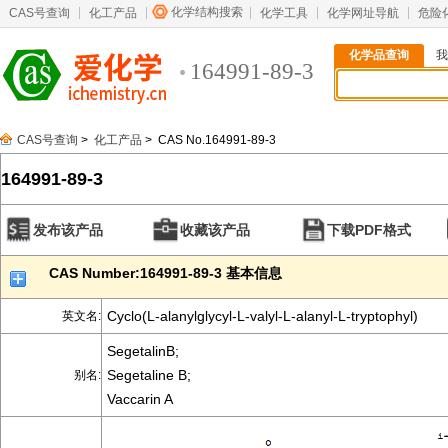
化学结构搜索
CAS号查询
化工产品
化学工具
化学网址导航
危险
化学品查询
我
164991-89-3
CAS号查询
>
化工产品
> CAS No.164991-89-3
164991-89-3
发布该产品
收藏该产品
下载PDF格式
CAS Number:164991-89-3 基本信息
Cyclo(L-alanylglycyl-L-valyl-L-alanyl-L-tryptophyl)
英文名:
SegetalinB;
Segetaline B;
别名:
Vaccarin A