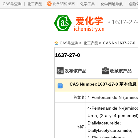
化学结构搜索
CAS号查询
化工产品
化学工具
化学网址导航
危险
1637-27
CAS号查询
>
化工产品
> CAS No.1637-27-0
1637-27-0
发布该产品
收藏该产品
CAS Number:1637-27-0 基本信息
4-Pentenamide,N-(aminoca
英文名:
4-Pentenamide,N-(aminoca
Urea, (2-allyl-4-pentenoyl
Diallylacetureide;
别名:
Diallylacetylcarbamide;
N-Diallylacetylurea;