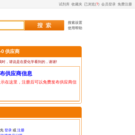
试剂库
收藏夹
已浏览(
?
)
会员登录
免费注册
搜索设置
使用帮助
7-0 供应商
我时，请说是在爱化学看到的，谢谢!
布供应商信息
显示在这里，注册后可以免费发布供应商信
请先
登录
或
注册