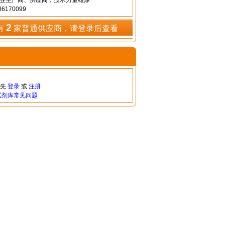
专业生产商、供应商，技术力量雄厚
6170099
2
有
家普通供应商，请登录后查看
请先
登录
或
注册
试剂库常见问题