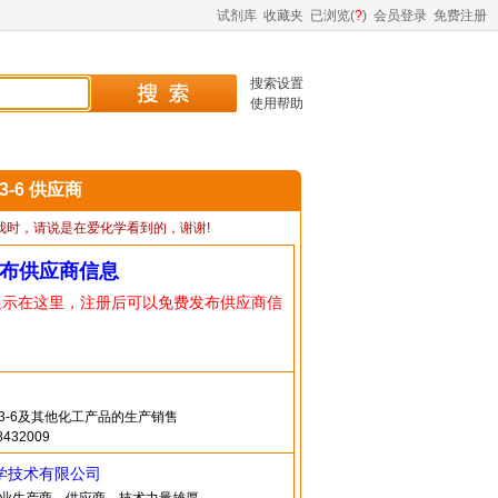
试剂库
收藏夹
已浏览(
?
)
会员登录
免费注册
搜索设置
使用帮助
53-6 供应商
我时，请说是在爱化学看到的，谢谢!
布供应商信息
显示在这里，注册后可以免费发布供应商信
-53-6及其他化工产品的生产销售
432009
学技术有限公司