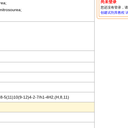
尚未登录
rea;
您还没有登录，
-nitrosourea;
创建试剂库教程
-5(11)10(9-12)4-2-7/h1-4H2,(H,8,11)