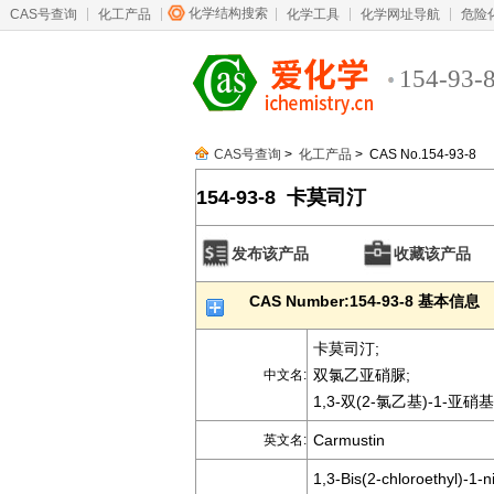
化学结构搜索
CAS号查询
化工产品
化学工具
化学网址导航
危险
154-93-
CAS号查询
>
化工产品
> CAS No.154-93-8
154-93-8 卡莫司汀
发布该产品
收藏该产品
CAS Number:154-93-8 基本信息
卡莫司汀;
双氯乙亚硝脲;
中文名:
1,3-双(2-氯乙基)-1-亚硝
Carmustin
英文名:
1,3-Bis(2-chloroethyl)-1-n