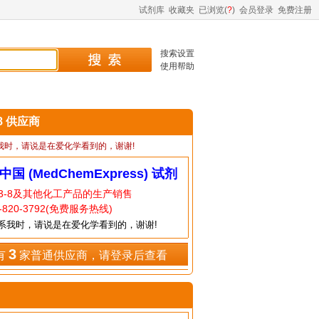
试剂库
收藏夹
已浏览(
?
)
会员登录
免费注册
搜索设置
使用帮助
-8 供应商
我时，请说是在爱化学看到的，谢谢!
中国 (MedChemExpress) 试剂
93-8及其他化工产品的生产销售
820-3792(免费服务热线)
系我时，请说是在爱化学看到的，谢谢!
3
有
家普通供应商，请登录后查看