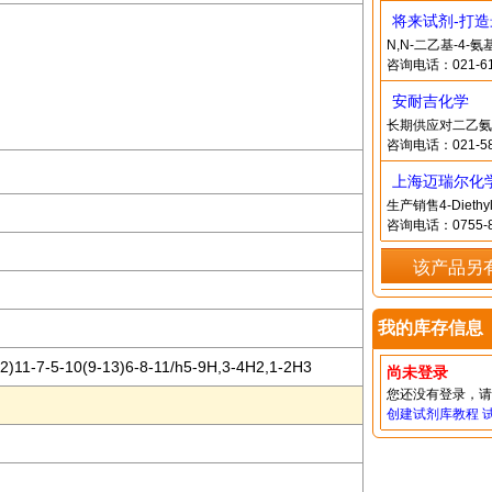
将来试剂-打
N,N-二乙基-4
咨询电话：021-61
安耐吉化学
长期供应对二乙氨
咨询电话：021-58
上海迈瑞尔化
生产销售4-Dieth
咨询电话：0755-8
该产品另
我的库存信息
)11-7-5-10(9-13)6-8-11/h5-9H,3-4H2,1-2H3
尚未登录
您还没有登录，
创建试剂库教程