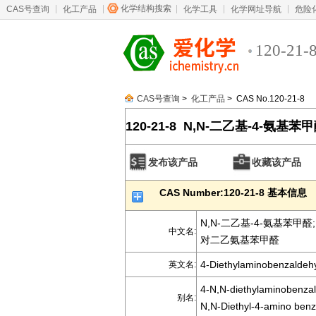
化学结构搜索
CAS号查询
化工产品
化学工具
化学网址导航
危险
120-21-
CAS号查询
>
化工产品
> CAS No.120-21-8
120-21-8 N,N-二乙基-4-氨基苯
发布该产品
收藏该产品
CAS Number:120-21-8 基本信息
N,N-二乙基-4-氨基苯甲醛;
中文名:
对二乙氨基苯甲醛
4-Diethylaminobenzaldeh
英文名:
4-N,N-diethylaminobenza
别名:
N,N-Diethyl-4-amino ben