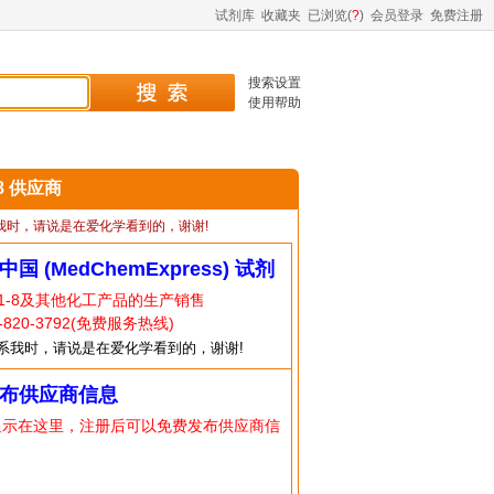
试剂库
收藏夹
已浏览(
?
)
会员登录
免费注册
搜索设置
使用帮助
-8 供应商
我时，请说是在爱化学看到的，谢谢!
中国 (MedChemExpress) 试剂
21-8及其他化工产品的生产销售
820-3792(免费服务热线)
系我时，请说是在爱化学看到的，谢谢!
布供应商信息
显示在这里，注册后可以免费发布供应商信