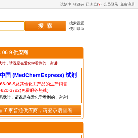
试剂库
收藏夹
已浏览(
?
)
会员登录
免费注册
搜索设置
使用帮助
8-06-9 供应商
我时，请说是在爱化学看到的，谢谢!
中国 (MedChemExpress) 试剂
768-06-9及其他化工产品的生产销售
820-3792(免费服务热线)
系我时，请说是在爱化学看到的，谢谢!
7
有
家普通供应商，请登录后查看