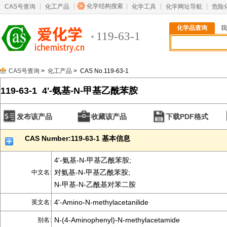
化学结构搜索
CAS号查询
化工产品
化学工具
化学网址导航
危险
化学品查询
我
119-63-1
CAS号查询
>
化工产品
> CAS No.119-63-1
119-63-1 4'-氨基-N-甲基乙酰苯胺
发布该产品
收藏该产品
下载PDF格式
CAS Number:119-63-1 基本信息
4'-氨基-N-甲基乙酰苯胺;
对氨基-N-甲基乙酰苯胺;
中文名:
N-甲基-N-乙酰基对苯二胺
4'-Amino-N-methylacetanilide
英文名:
N-(4-Aminophenyl)-N-methylacetamide
别名: