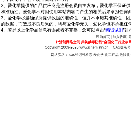
2、爱化学提供的产品供应商是注册会员自主发布，爱化学不保证供
和准确性。爱化学不对因使用本站内容而产生的相关后果承担任何
3、爱化学尽量确保所提供数据的准确性，但并不承诺其准确性，因
的数据，而造成不良后果的，均与爱化学无关，爱化学也不承担任
4、若是以上化学品信息有误或者不完整，您可以点击“
编辑试剂
”
设为首页
|
加入收藏
|
《“清朗网络空间 共筑禁毒防线”全国化工行业净
Copyright 2009-2026
www.ichemistry.cn
CAS登录
网络实名：
cas登记号检索
爱化学
化工产品
危险化