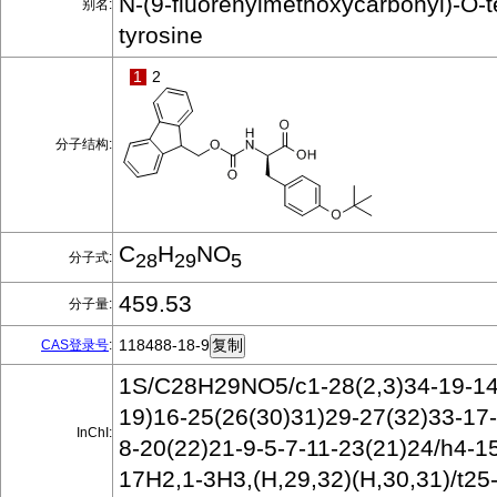
N-(9-fluorenylmethoxycarbonyl)-O-te
别名:
tyrosine
1
2
分子结构:
C
H
NO
分子式:
28
29
5
459.53
分子量:
118488-18-9
CAS登录号
:
1S/C28H29NO5/c1-28(2,3)34-19-14
19)16-25(26(30)31)29-27(32)33-17-
InChI:
8-20(22)21-9-5-7-11-23(21)24/h4-1
17H2,1-3H3,(H,29,32)(H,30,31)/t25