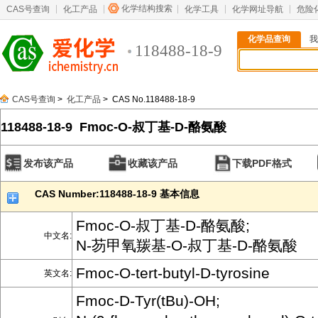
化学结构搜索
CAS号查询
化工产品
化学工具
化学网址导航
危险
化学品查询
我
118488-18-9
CAS号查询
>
化工产品
> CAS No.118488-18-9
118488-18-9 Fmoc-O-叔丁基-D-酪氨酸
发布该产品
收藏该产品
下载PDF格式
CAS Number:118488-18-9 基本信息
Fmoc-O-叔丁基-D-酪氨酸;
中文名:
N-芴甲氧羰基-O-叔丁基-D-酪氨酸
Fmoc-O-tert-butyl-D-tyrosine
英文名:
Fmoc-D-Tyr(tBu)-OH;