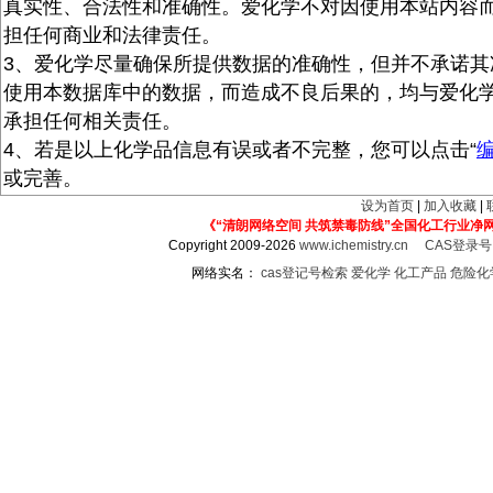
真实性、合法性和准确性。爱化学不对因使用本站内容
担任何商业和法律责任。
3、爱化学尽量确保所提供数据的准确性，但并不承诺其
使用本数据库中的数据，而造成不良后果的，均与爱化
承担任何相关责任。
4、若是以上化学品信息有误或者不完整，您可以点击“
或完善。
设为首页
|
加入收藏
|
《“清朗网络空间 共筑禁毒防线”全国化工行业净
Copyright 2009-2026
www.ichemistry.cn
CAS登录
网络实名：
cas登记号检索
爱化学
化工产品
危险化