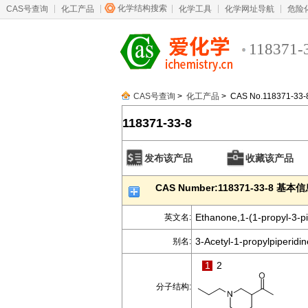
化学结构搜索
CAS号查询
化工产品
化学工具
化学网址导航
危险
118371-
CAS号查询
>
化工产品
> CAS No.118371-33-
118371-33-8
发布该产品
收藏该产品
CAS Number:118371-33-8 基本
Ethanone,1-(1-propyl-3-pip
英文名:
3-Acetyl-1-propylpiperidin
别名:
1
2
分子结构: