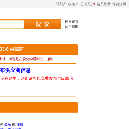
试剂库
收藏夹
已浏览(
?
)
会员登录
免费注册
搜索设置
使用帮助
-33-8 供应商
我时，请说是在爱化学看到的，谢谢!
布供应商信息
显示在这里，注册后可以免费发布供应商信
请先
登录
或
注册