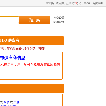
试剂库
收藏夹
已浏览(
?
)
会员登录
免费注册
搜索设置
使用帮助
-91-3 供应商
我时，请说是在爱化学看到的，谢谢!
布供应商信息
显示在这里，注册后可以免费发布供应商信
请先
登录
或
注册