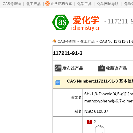
化学结构搜索
CAS号查询
化工产品
化学工具
化学网址导航
危险
117211-
CAS号查询
>
化工产品
> CAS No.117211-91-
117211-91-3
发布该产品
收藏该产品
CAS Number:117211-91-3 基本
6H-1,3-Dioxolo[4,5-g][1]b
英文名:
methoxyphenyl)-6,7-dimet
NSC 610807
别名:
1
2