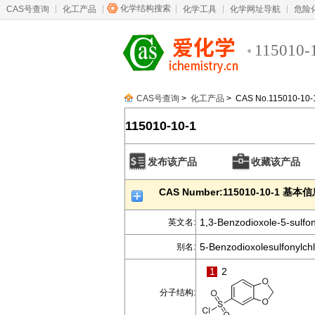
化学结构搜索
CAS号查询
化工产品
化学工具
化学网址导航
危险
115010-
CAS号查询
>
化工产品
> CAS No.115010-10-
115010-10-1
发布该产品
收藏该产品
CAS Number:115010-10-1 基本
1,3-Benzodioxole-5-sulfon
英文名:
5-Benzodioxolesulfonylchl
别名:
1
2
分子结构: