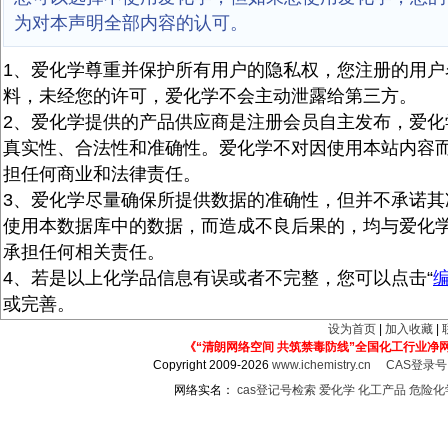
为对本声明全部内容的认可。
1、爱化学尊重并保护所有用户的隐私权，您注册的用户
料，未经您的许可，爱化学不会主动泄露给第三方。
2、爱化学提供的产品供应商是注册会员自主发布，爱化
真实性、合法性和准确性。爱化学不对因使用本站内容
担任何商业和法律责任。
3、爱化学尽量确保所提供数据的准确性，但并不承诺其
使用本数据库中的数据，而造成不良后果的，均与爱化
承担任何相关责任。
4、若是以上化学品信息有误或者不完整，您可以点击“
或完善。
设为首页
|
加入收藏
|
《“清朗网络空间 共筑禁毒防线”全国化工行业净
Copyright 2009-2026
www.ichemistry.cn
CAS登录
网络实名：
cas登记号检索
爱化学
化工产品
危险化