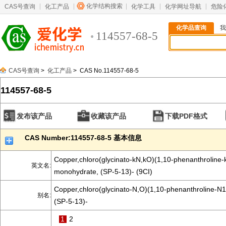
化学结构搜索
CAS号查询
化工产品
化学工具
化学网址导航
危险
化学品查询
我
114557-68-5
CAS号查询
>
化工产品
> CAS No.114557-68-5
114557-68-5
发布该产品
收藏该产品
下载PDF格式
CAS Number:114557-68-5 基本信息
Copper,chloro(glycinato-kN,kO)(1,10-phenanthroline-
英文名:
monohydrate, (SP-5-13)- (9CI)
Copper,chloro(glycinato-N,O)(1,10-phenanthroline-N
别名:
(SP-5-13)-
1
2