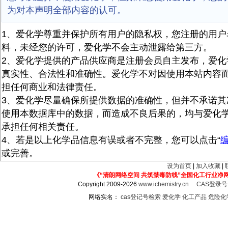
为对本声明全部内容的认可。
1、爱化学尊重并保护所有用户的隐私权，您注册的用户
料，未经您的许可，爱化学不会主动泄露给第三方。
2、爱化学提供的产品供应商是注册会员自主发布，爱化
真实性、合法性和准确性。爱化学不对因使用本站内容
担任何商业和法律责任。
3、爱化学尽量确保所提供数据的准确性，但并不承诺其
使用本数据库中的数据，而造成不良后果的，均与爱化
承担任何相关责任。
4、若是以上化学品信息有误或者不完整，您可以点击“
或完善。
设为首页
|
加入收藏
|
《“清朗网络空间 共筑禁毒防线”全国化工行业净
Copyright 2009-2026
www.ichemistry.cn
CAS登录
网络实名：
cas登记号检索
爱化学
化工产品
危险化