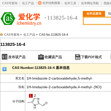
化学结构搜索
CAS号查询
化工产品
化学工具
化学网址导航
危险
化学品查询
我
113825-16-4
CAS号查询
>
化工产品
> CAS No.113825-16-4
113825-16-4
发布该产品
收藏该产品
下载PDF格式
CAS Number:113825-16-4 基本信息
1H-Imidazole-2-carboxaldehyde,5-methyl-
英文名:
1H-Imidazole-2-carboxaldehyde,4-methyl- (9CI)
别名:
1
2
分子结构: