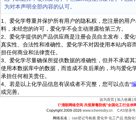
为对本声明全部内容的认可。
1、爱化学尊重并保护所有用户的隐私权，您注册的用户
料，未经您的许可，爱化学不会主动泄露给第三方。
2、爱化学提供的产品供应商是注册会员自主发布，爱化
真实性、合法性和准确性。爱化学不对因使用本站内容
担任何商业和法律责任。
3、爱化学尽量确保所提供数据的准确性，但并不承诺其
使用本数据库中的数据，而造成不良后果的，均与爱化
承担任何相关责任。
4、若是以上化学品信息有误或者不完整，您可以点击“
或完善。
设为首页
|
加入收藏
|
《“清朗网络空间 共筑禁毒防线”全国化工行业净
Copyright 2009-2026
www.ichemistry.cn
CAS登录
网络实名：
cas登记号检索
爱化学
化工产品
危险化