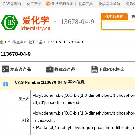
化学结构搜索
CAS号查询
化工产品
化学工具
化学网址导航
危险
化学品查询
我
113678-04-9
CAS号查询
>
化工产品
> CAS No.113678-04-9
113678-04-9
发布该产品
收藏该产品
下载PDF格式
CAS Number:113678-04-9 基本信息
Molybdenum,bis[O,O-bis(1,3-dimethylbutyl) phosphoro
英文名:
kS,kS']dioxodi-m-thioxodi-
Molybdenum,bis[O,O-bis(1,3-dimethylbutyl) phosphorod
m-thioxodi-;
别名:
2-Pentanol,4-methyl-, hydrogen phosphorodithioate