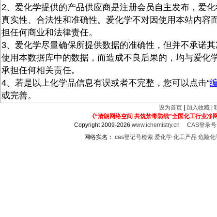
2、爱化学提供的产品供应商是注册会员自主发布，爱化
真实性、合法性和准确性。爱化学不对因使用本站内容
担任何商业和法律责任。
3、爱化学尽量确保所提供数据的准确性，但并不承诺其
使用本数据库中的数据，而造成不良后果的，均与爱化
承担任何相关责任。
4、若是以上化学品信息有误或者不完整，您可以点击“
或完善。
设为首页
|
加入收藏
|
《“清朗网络空间 共筑禁毒防线”全国化工行业净
Copyright 2009-2026
www.ichemistry.cn
CAS登录
网络实名：
cas登记号检索
爱化学
化工产品
危险化