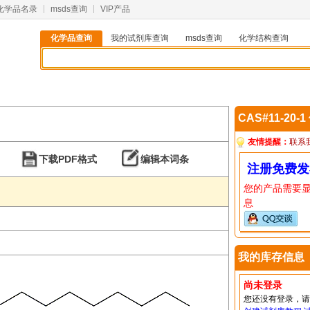
化学品名录
msds查询
VIP产品
化学品查询
我的试剂库查询
msds查询
化学结构查询
CAS#11-20-
友情提醒：
联系
下载PDF格式
编辑本词条
注册免费发
您的产品需要
息
我的库存信息
尚未登录
您还没有登录，