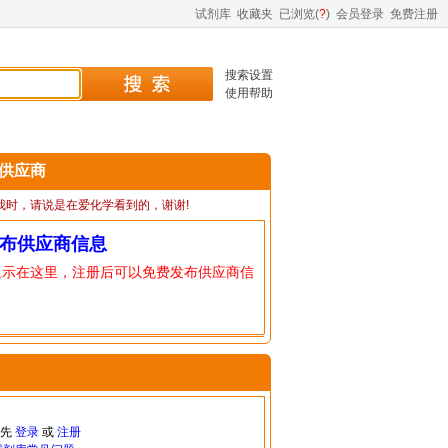
试剂库
收藏夹
已浏览(
?
)
会员登录
免费注册
搜索设置
使用帮助
1 供应商
我时，请说是在爱化学看到的，谢谢!
布供应商信息
显示在这里，注册后可以免费发布供应商信
请先
登录
或
注册