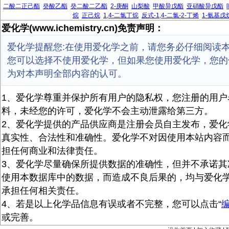
二酸二正己酯
癸酸乙酯
癸二酸二乙酯
2-庚酮
山梨酸
甲酸异戊酯
亚硝酸异戊酯
烷
正己烷
1,4-二氯丁烷
反式-1,4-二氯-2-丁烯
1-氨基戊
爱化学(www.ichemistry.cn)免责声明：
爱化学提醒您:在使用爱化学之前，请您务必仔细阅读
您可以选择不使用爱化学，但如果您使用爱化学，您的
为对本声明全部内容的认可。
1、爱化学尊重并保护所有用户的隐私权，您注册的用户
料，未经您的许可，爱化学不会主动泄露给第三方。
2、爱化学提供的产品供应商是注册会员自主发布，爱化
真实性、合法性和准确性。爱化学不对因使用本站内容
担任何商业和法律责任。
3、爱化学尽量确保所提供数据的准确性，但并不承诺其
使用本数据库中的数据，而造成不良后果的，均与爱化
承担任何相关责任。
4、若是以上化学品信息有误或者不完整，您可以点击“
或完善。