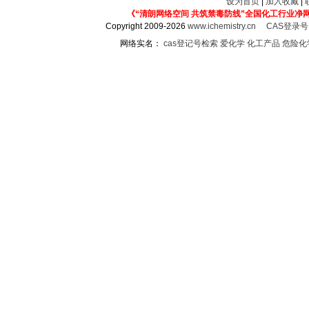
设为首页
|
加入收藏
|
《“清朗网络空间 共筑禁毒防线”全国化工行业净
Copyright 2009-2026
www.ichemistry.cn
CAS登录
网络实名：
cas登记号检索
爱化学
化工产品
危险化