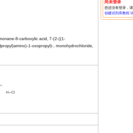
尚未登录
您还没有登录，
创建试剂库教程
nonane-8-carboxylic acid, 7-(2-((1-
lpropyl)amino)-1-oxopropyl)-, monohydrochloride,