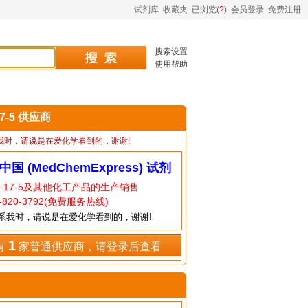
试剂库
收藏夹
已浏览(
?
)
会员登录
免费注册
搜索设置
使用帮助
17-5 供应商
我时，请说是在爱化学看到的，谢谢!
中国 (MedChemExpress) 试剂
1-17-5及其他化工产品的生产销售
820-3792(免费服务热线)
系我时，请说是在爱化学看到的，谢谢!
1
有
家普通供应商，请登录后查看