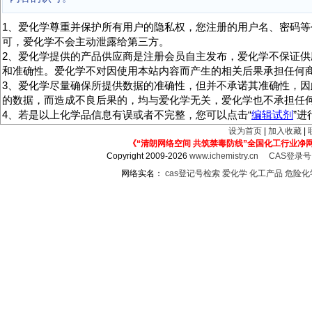
1、爱化学尊重并保护所有用户的隐私权，您注册的用户名、密码等
可，爱化学不会主动泄露给第三方。
2、爱化学提供的产品供应商是注册会员自主发布，爱化学不保证供
和准确性。爱化学不对因使用本站内容而产生的相关后果承担任何
3、爱化学尽量确保所提供数据的准确性，但并不承诺其准确性，因
的数据，而造成不良后果的，均与爱化学无关，爱化学也不承担任
4、若是以上化学品信息有误或者不完整，您可以点击“
编辑试剂
”
设为首页
|
加入收藏
|
《“清朗网络空间 共筑禁毒防线”全国化工行业净
Copyright 2009-2026
www.ichemistry.cn
CAS登录
网络实名：
cas登记号检索
爱化学
化工产品
危险化