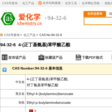
化学结构搜索
CAS号查询
化工产品
化学工具
化学网址导航
危险
化学品查询
我
94-32-6
CAS号查询
>
化工产品
> CAS No.94-32-6
94-32-6 4-(正丁基氨基)苯甲酸乙酯
发布该产品
收藏该产品
下载PDF格式
CAS Number:94-32-6 基本信息
4-(正丁基氨基)苯甲酸乙酯;
中文名:
对丁氨基苯甲酸乙酯
Ethyl 4-(butylamino)benzoate
英文名:
Ethyl p-butylaminobenzoate
别名:
1
2