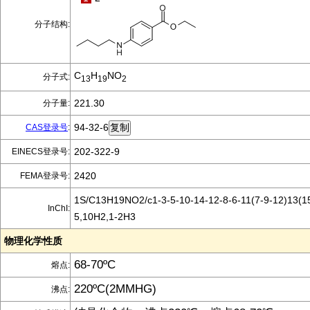
分子结构:
C
H
NO
分子式:
13
19
2
221.30
分子量:
94-32-6
CAS登录号
:
202-322-9
EINECS登录号:
2420
FEMA登录号:
1S/C13H19NO2/c1-3-5-10-14-12-8-6-11(7-9-12)13(15
InChI:
5,10H2,1-2H3
物理化学性质
68-70ºC
熔点:
220ºC(2MMHG)
沸点: