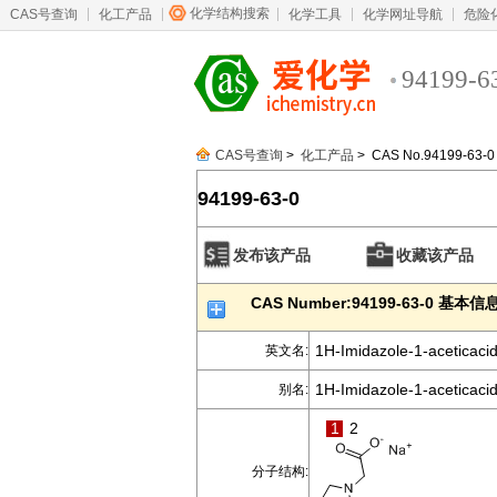
化学结构搜索
CAS号查询
化工产品
化学工具
化学网址导航
危险
94199-6
CAS号查询
>
化工产品
> CAS No.94199-63-0
94199-63-0
发布该产品
收藏该产品
CAS Number:94199-63-0 基本信
1H-Imidazole-1-aceticacid
英文名:
1H-Imidazole-1-aceticacid
别名:
1
2
分子结构: