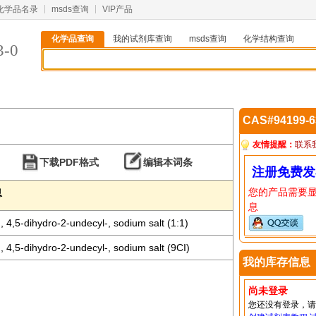
化学品名录
msds查询
VIP产品
化学品查询
我的试剂库查询
msds查询
化学结构查询
3-0
CAS#94199-
友情提醒：
联系
下载PDF格式
编辑本词条
注册免费发
您的产品需要
息
息
, 4,5-dihydro-2-undecyl-, sodium salt (1:1)
, 4,5-dihydro-2-undecyl-, sodium salt (9CI)
我的库存信息
尚未登录
您还没有登录，