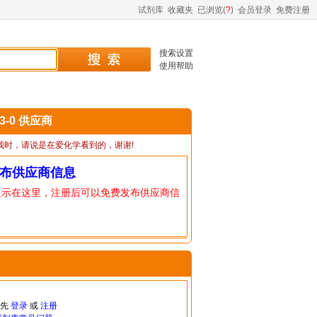
试剂库
收藏夹
已浏览(
?
)
会员登录
免费注册
搜索设置
使用帮助
63-0 供应商
我时，请说是在爱化学看到的，谢谢!
布供应商信息
显示在这里，注册后可以免费发布供应商信
请先
登录
或
注册