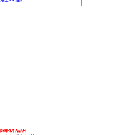
试剂库常见问题
易制毒化学品品种