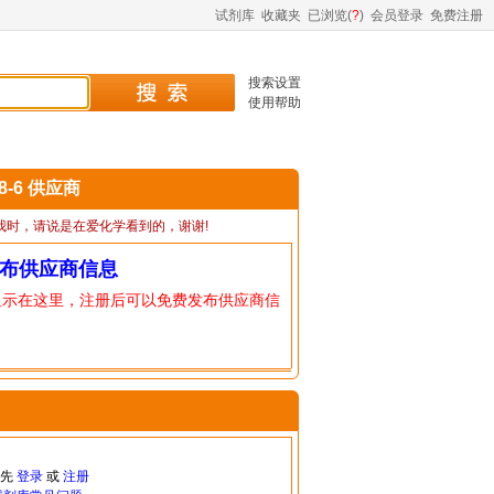
试剂库
收藏夹
已浏览(
?
)
会员登录
免费注册
搜索设置
使用帮助
58-6 供应商
我时，请说是在爱化学看到的，谢谢!
布供应商信息
显示在这里，注册后可以免费发布供应商信
请先
登录
或
注册