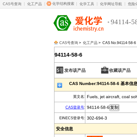
化学结构搜索
CAS号查询
化工产品
化学工具
化学网址导航
危险
94114-5
CAS号查询
>
化工产品
> CAS No.94114-58-6
94114-58-6
发布该产品
收藏该产品
CAS Number:94114-58-6 基本信
Fuels, jet aircraft, coal 
英文名:
94114-58-6
CAS登录号
:
302-694-3
EINECS登录号:
安全信息