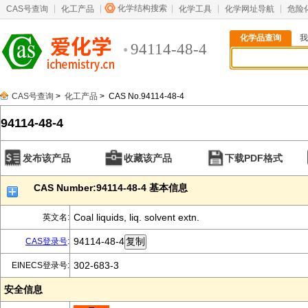
化学结构搜索
CAS号查询
化工产品
化学工具
化学网址导航
危险
化学品查询
我
94114-48-4
CAS号查询
>
化工产品
> CAS No.94114-48-4
94114-48-4
发布该产品
收藏该产品
下载PDF格式
CAS Number:94114-48-4 基本信息
Coal liquids, liq. solvent extn.
英文名:
94114-48-4
CAS登录号
:
302-683-3
EINECS登录号:
安全信息