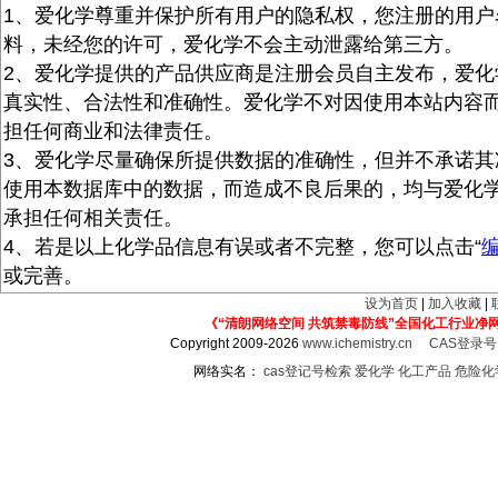
1、爱化学尊重并保护所有用户的隐私权，您注册的用户
料，未经您的许可，爱化学不会主动泄露给第三方。
2、爱化学提供的产品供应商是注册会员自主发布，爱化
真实性、合法性和准确性。爱化学不对因使用本站内容
担任何商业和法律责任。
3、爱化学尽量确保所提供数据的准确性，但并不承诺其
使用本数据库中的数据，而造成不良后果的，均与爱化
承担任何相关责任。
4、若是以上化学品信息有误或者不完整，您可以点击“
或完善。
设为首页
|
加入收藏
|
《“清朗网络空间 共筑禁毒防线”全国化工行业净
Copyright 2009-2026
www.ichemistry.cn
CAS登录
网络实名：
cas登记号检索
爱化学
化工产品
危险化