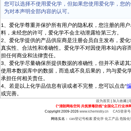
您可以选择不使用爱化学，但如果您使用爱化学，您的
为对本声明全部内容的认可。
1、爱化学尊重并保护所有用户的隐私权，您注册的用户
料，未经您的许可，爱化学不会主动泄露给第三方。
2、爱化学提供的产品供应商是注册会员自主发布，爱化
真实性、合法性和准确性。爱化学不对因使用本站内容
担任何商业和法律责任。
3、爱化学尽量确保所提供数据的准确性，但并不承诺其
使用本数据库中的数据，而造成不良后果的，均与爱化
承担任何相关责任。
4、若是以上化学品信息有误或者不完整，您可以点击“
或完善。
设为首页
|
加入收藏
|
《“清朗网络空间 共筑禁毒防线”全国化工行业净
Copyright 2009-2026
www.ichemistry.cn
CAS登录
网络实名：
cas登记号检索
爱化学
化工产品
危险化