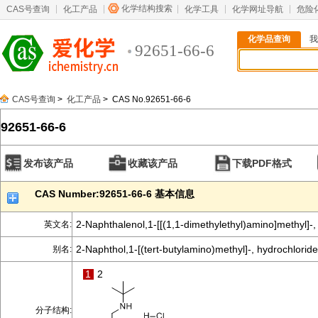
化学结构搜索
CAS号查询
化工产品
化学工具
化学网址导航
危险
化学品查询
我
92651-66-6
CAS号查询
>
化工产品
> CAS No.92651-66-6
92651-66-6
发布该产品
收藏该产品
下载PDF格式
CAS Number:92651-66-6 基本信息
2-Naphthalenol,1-[[(1,1-dimethylethyl)amino]methyl]-,
英文名:
2-Naphthol,1-[(tert-butylamino)methyl]-, hydrochloride
别名:
1
2
分子结构: