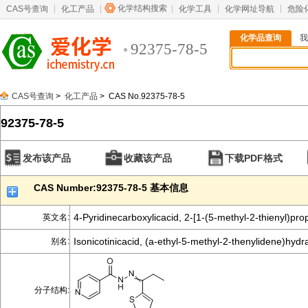
化学结构搜索
CAS号查询
化工产品
化学工具
化学网址导航
危险
化学品查询
我
92375-78-5
CAS号查询
>
化工产品
> CAS No.92375-78-5
92375-78-5
发布该产品
收藏该产品
下载PDF格式
CAS Number:92375-78-5 基本信息
4-Pyridinecarboxylicacid, 2-[1-(5-methyl-2-thienyl)pr
英文名:
Isonicotinicacid, (a-ethyl-5-methyl-2-thenylidene)hydr
别名:
分子结构: