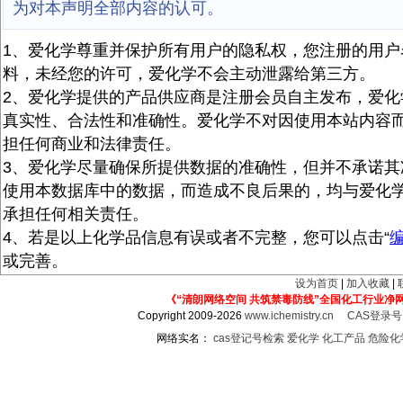
为对本声明全部内容的认可。
1、爱化学尊重并保护所有用户的隐私权，您注册的用户
料，未经您的许可，爱化学不会主动泄露给第三方。
2、爱化学提供的产品供应商是注册会员自主发布，爱化
真实性、合法性和准确性。爱化学不对因使用本站内容
担任何商业和法律责任。
3、爱化学尽量确保所提供数据的准确性，但并不承诺其
使用本数据库中的数据，而造成不良后果的，均与爱化
承担任何相关责任。
4、若是以上化学品信息有误或者不完整，您可以点击“
或完善。
设为首页
|
加入收藏
|
《“清朗网络空间 共筑禁毒防线”全国化工行业净
Copyright 2009-2026
www.ichemistry.cn
CAS登录
网络实名：
cas登记号检索
爱化学
化工产品
危险化