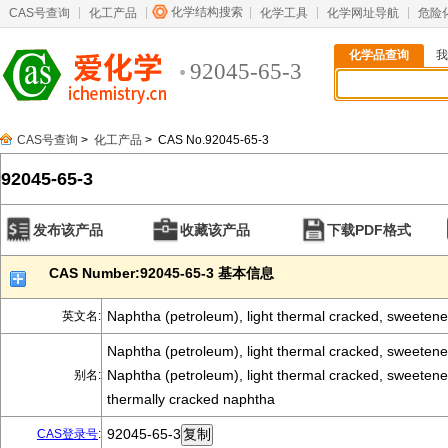
化学结构搜索
CAS号查询
化工产品
化学工具
化学网址导航
危险
化学品查询
我
92045-65-3
CAS号查询
>
化工产品
> CAS No.92045-65-3
92045-65-3
发布该产品
收藏该产品
下载PDF格式
CAS Number:92045-65-3 基本信息
Naphtha (petroleum), light thermal cracked, sweeten
英文名:
Naphtha (petroleum), light thermal cracked, sweetene
Naphtha (petroleum), light thermal cracked, sweetene
别名:
thermally cracked naphtha
92045-65-3
CAS登录号
: