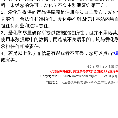
料，未经您的许可，爱化学不会主动泄露给第三方。
2、爱化学提供的产品供应商是注册会员自主发布，爱化
真实性、合法性和准确性。爱化学不对因使用本站内容
担任何商业和法律责任。
3、爱化学尽量确保所提供数据的准确性，但并不承诺其
使用本数据库中的数据，而造成不良后果的，均与爱化
承担任何相关责任。
4、若是以上化学品信息有误或者不完整，您可以点击“
或完善。
设为首页
|
加入收藏
|
《“清朗网络空间 共筑禁毒防线”全国化工行业净
Copyright 2009-2026
www.ichemistry.cn
CAS登录
网络实名：
cas登记号检索
爱化学
化工产品
危险化