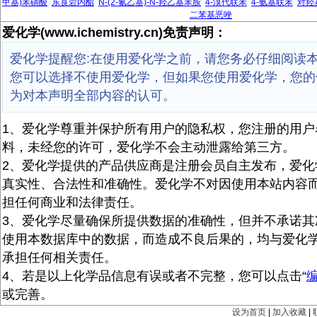
甲基)苯磺酸
东莨菪内酯
N-(2-氰乙基)-N-羟乙基苯胺
4-溴代联苯
4-氨基联苯
对羟
二苯基恶唑
爱化学(www.ichemistry.cn)免责声明：
爱化学提醒您:在使用爱化学之前，请您务必仔细阅读
您可以选择不使用爱化学，但如果您使用爱化学，您的
为对本声明全部内容的认可。
1、爱化学尊重并保护所有用户的隐私权，您注册的用户
料，未经您的许可，爱化学不会主动泄露给第三方。
2、爱化学提供的产品供应商是注册会员自主发布，爱化
真实性、合法性和准确性。爱化学不对因使用本站内容
担任何商业和法律责任。
3、爱化学尽量确保所提供数据的准确性，但并不承诺其
使用本数据库中的数据，而造成不良后果的，均与爱化
承担任何相关责任。
4、若是以上化学品信息有误或者不完整，您可以点击“
或完善。
设为首页
|
加入收藏
|