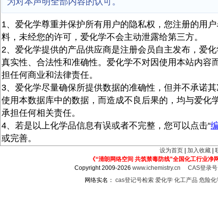
为对本声明全部内容的认可。
1、爱化学尊重并保护所有用户的隐私权，您注册的用户
料，未经您的许可，爱化学不会主动泄露给第三方。
2、爱化学提供的产品供应商是注册会员自主发布，爱化
真实性、合法性和准确性。爱化学不对因使用本站内容
担任何商业和法律责任。
3、爱化学尽量确保所提供数据的准确性，但并不承诺其
使用本数据库中的数据，而造成不良后果的，均与爱化
承担任何相关责任。
4、若是以上化学品信息有误或者不完整，您可以点击“
或完善。
设为首页
|
加入收藏
|
《“清朗网络空间 共筑禁毒防线”全国化工行业净
Copyright 2009-2026
www.ichemistry.cn
CAS登录
网络实名：
cas登记号检索
爱化学
化工产品
危险化