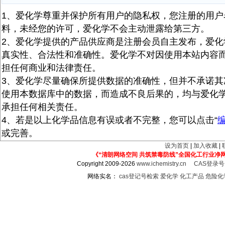
1、爱化学尊重并保护所有用户的隐私权，您注册的用户
料，未经您的许可，爱化学不会主动泄露给第三方。
2、爱化学提供的产品供应商是注册会员自主发布，爱化
真实性、合法性和准确性。爱化学不对因使用本站内容
担任何商业和法律责任。
3、爱化学尽量确保所提供数据的准确性，但并不承诺其
使用本数据库中的数据，而造成不良后果的，均与爱化
承担任何相关责任。
4、若是以上化学品信息有误或者不完整，您可以点击“
或完善。
设为首页
|
加入收藏
|
《“清朗网络空间 共筑禁毒防线”全国化工行业净
Copyright 2009-2026
www.ichemistry.cn
CAS登录
网络实名：
cas登记号检索
爱化学
化工产品
危险化