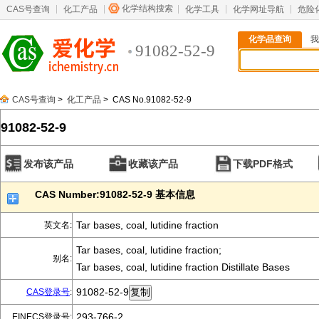
化学结构搜索
CAS号查询
化工产品
化学工具
化学网址导航
危险
化学品查询
我
91082-52-9
CAS号查询
>
化工产品
> CAS No.91082-52-9
91082-52-9
发布该产品
收藏该产品
下载PDF格式
CAS Number:91082-52-9 基本信息
Tar bases, coal, lutidine fraction
英文名:
Tar bases, coal, lutidine fraction;
别名:
Tar bases, coal, lutidine fraction Distillate Bases
91082-52-9
CAS登录号
:
293-766-2
EINECS登录号: