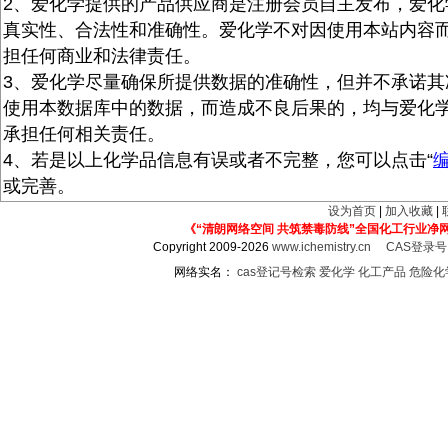
2、爱化学提供的产品供应商是注册会员自主发布，爱化
真实性、合法性和准确性。爱化学不对因使用本站内容
担任何商业和法律责任。
3、爱化学尽量确保所提供数据的准确性，但并不承诺其
使用本数据库中的数据，而造成不良后果的，均与爱化
承担任何相关责任。
4、若是以上化学品信息有误或者不完整，您可以点击“
或完善。
设为首页
|
加入收藏
|
《“清朗网络空间 共筑禁毒防线”全国化工行业净
Copyright 2009-2026
www.ichemistry.cn
CAS登录
网络实名：
cas登记号检索
爱化学
化工产品
危险化