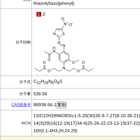
thiazolyl)azo]phenyl]-
1
2
分子结构:
C
H
N
O
S
分子式:
22
28
6
8
536.56
分子量:
88938-56-1
CAS登录号
:
1S/C22H28N6O8S/c1-5-20(30)35-9-7-27(8-10-36-21(
14(3)29)16(12-18(17)34-4)25-26-22-23-13-19(37-22
InChI:
10H2,1-4H3,(H,24,29)