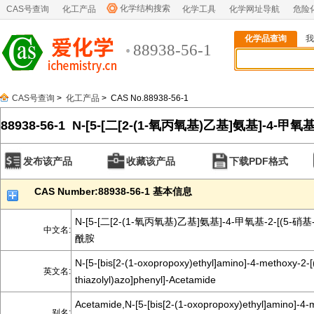
化学结构搜索
CAS号查询
化工产品
化学工具
化学网址导航
危险
化学品查询
我
88938-56-1
CAS号查询
>
化工产品
> CAS No.88938-56-1
88938-56-1 N-[5-[二[2-(1-氧丙氧基)乙基]氨基]-4-甲氧基
基)偶氮]苯基]乙酰胺
发布该产品
收藏该产品
下载PDF格式
CAS Number:88938-56-1 基本信息
N-[5-[二[2-(1-氧丙氧基)乙基]氨基]-4-甲氧基-2-[(5-
中文名:
酰胺
N-[5-[bis[2-(1-oxopropoxy)ethyl]amino]-4-methoxy-2-[(
英文名:
thiazolyl)azo]phenyl]-Acetamide
Acetamide,N-[5-[bis[2-(1-oxopropoxy)ethyl]amino]-4-m
别名: