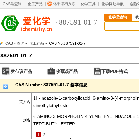
化学结构搜索
CAS号查询
化工产品
化学工具
化学网址导航
危险
化学品查询
我
887591-01-7
CAS号查询
>
化工产品
> CAS No.887591-01-7
887591-01-7
发布该产品
收藏该产品
下载PDF格式
CAS Number:887591-01-7 基本信息
1H-Indazole-1-carboxylicacid, 6-amino-3-(4-morpholin
英文名:
dimethylethyl ester
6-AMINO-3-MORPHOLIN-4-YLMETHYL-INDAZOLE-1
别名:
TERT-BUTYL ESTER
1
2