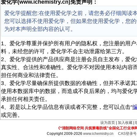
爱化学(www.ichemistry.cn)免责声明：
爱化学提醒您:在使用爱化学之前，请您务必仔细阅读
您可以选择不使用爱化学，但如果您使用爱化学，您的
为对本声明全部内容的认可。
1、爱化学尊重并保护所有用户的隐私权，您注册的用户
料，未经您的许可，爱化学不会主动泄露给第三方。
2、爱化学提供的产品供应商是注册会员自主发布，爱化
真实性、合法性和准确性。爱化学不对因使用本站内容
担任何商业和法律责任。
3、爱化学尽量确保所提供数据的准确性，但并不承诺其
使用本数据库中的数据，而造成不良后果的，均与爱化
承担任何相关责任。
4、若是以上化学品信息有误或者不完整，您可以点击“
或完善。
设为首页
|
加入收藏
|
《“清朗网络空间 共筑禁毒防线”全国化工行业净
Copyright 2009-2026
www.ichemistry.cn
CAS登录