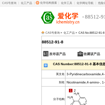
化学结构搜索
CAS号查询
化工产品
化学工具
化学网址导航
危险
88512-9
CAS号查询
>
化工产品
> CAS No.88512-91-8
88512-91-8
发布该产品
收藏该产品
CAS Number:88512-91-8 基本信
3-Pyridinecarboxamide,4-
英文名:
Nicotinamide,4-amino-, 1-
别名:
1
2
分子结构: