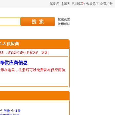
试剂库
收藏夹
已浏览(
?
)
会员登录
免费注册
搜索设置
使用帮助
91-8 供应商
我时，请说是在爱化学看到的，谢谢!
布供应商信息
显示在这里，注册后可以免费发布供应商信
请先
登录
或
注册