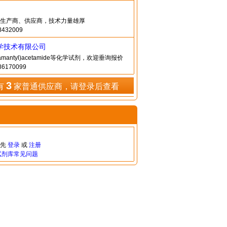
生产商、供应商，技术力量雄厚
432009
学技术有限公司
amantyl)acetamide等化学试剂，欢迎垂询报价
6170099
3
有
家普通供应商，请登录后查看
请先
登录
或
注册
试剂库常见问题