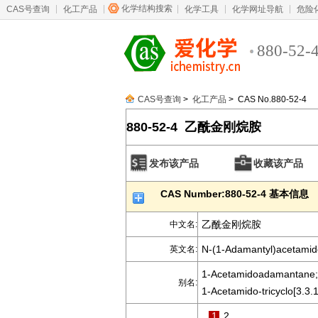
化学结构搜索
CAS号查询
化工产品
化学工具
化学网址导航
危险
880-52-
CAS号查询
>
化工产品
> CAS No.880-52-4
880-52-4 乙酰金刚烷胺
发布该产品
收藏该产品
CAS Number:880-52-4 基本信息
乙酰金刚烷胺
中文名:
N-(1-Adamantyl)acetamid
英文名:
1-Acetamidoadamantane;
别名:
1-Acetamido-tricyclo[3.3.
1
2