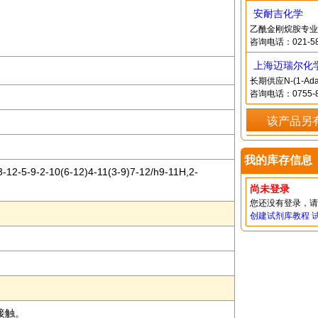
安耐吉化学
乙酰金刚烷胺专业
咨询电话：021-58
上海迈瑞尔化
长期供应N-(1-Ad
咨询电话：0755-8
该产品另
我的库存信息
12-5-9-2-10(6-12)4-11(3-9)7-12/h9-11H,2-
尚未登录
您还没有登录，
创建试剂库教程
接触。