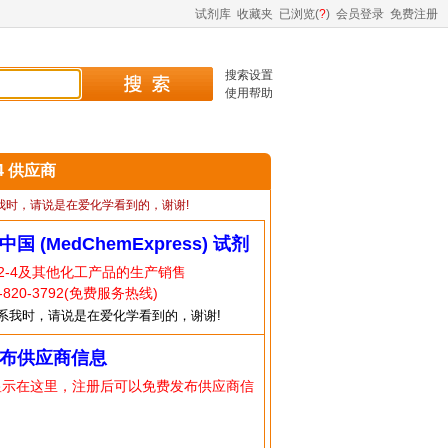
试剂库
收藏夹
已浏览(
?
)
会员登录
免费注册
搜索设置
使用帮助
-4 供应商
我时，请说是在爱化学看到的，谢谢!
中国 (MedChemExpress) 试剂
52-4及其他化工产品的生产销售
820-3792(免费服务热线)
系我时，请说是在爱化学看到的，谢谢!
布供应商信息
显示在这里，注册后可以免费发布供应商信