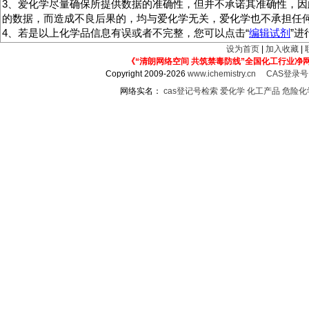
3、爱化学尽量确保所提供数据的准确性，但并不承诺其准确性，因
的数据，而造成不良后果的，均与爱化学无关，爱化学也不承担任
4、若是以上化学品信息有误或者不完整，您可以点击“
编辑试剂
”
设为首页
|
加入收藏
|
《“清朗网络空间 共筑禁毒防线”全国化工行业净
Copyright 2009-2026
www.ichemistry.cn
CAS登录
网络实名：
cas登记号检索
爱化学
化工产品
危险化