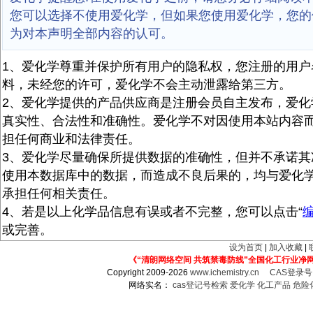
您可以选择不使用爱化学，但如果您使用爱化学，您的
为对本声明全部内容的认可。
1、爱化学尊重并保护所有用户的隐私权，您注册的用户
料，未经您的许可，爱化学不会主动泄露给第三方。
2、爱化学提供的产品供应商是注册会员自主发布，爱化
真实性、合法性和准确性。爱化学不对因使用本站内容
担任何商业和法律责任。
3、爱化学尽量确保所提供数据的准确性，但并不承诺其
使用本数据库中的数据，而造成不良后果的，均与爱化
承担任何相关责任。
4、若是以上化学品信息有误或者不完整，您可以点击“
或完善。
设为首页
|
加入收藏
|
《“清朗网络空间 共筑禁毒防线”全国化工行业净
Copyright 2009-2026
www.ichemistry.cn
CAS登录
网络实名：
cas登记号检索
爱化学
化工产品
危险