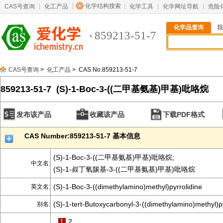
化学结构搜索
CAS号查询
化工产品
化学工具
化学网址导航
危险
化学品查询
我
859213-51-7
CAS号查询
>
化工产品
> CAS No.859213-51-7
859213-51-7 (S)-1-Boc-3-((二甲基氨基)甲基)吡咯烷
发布该产品
收藏该产品
下载PDF格式
CAS Number:859213-51-7 基本信息
(S)-1-Boc-3-((二甲基氨基)甲基)吡咯烷;
中文名:
(S)-1-叔丁氧羰基-3-((二甲基氨基)甲基)吡咯烷
(S)-1-Boc-3-((dimethylamino)methyl)pyrrolidine
英文名:
(S)-1-tert-Butoxycarbonyl-3-((dimethylamino)methyl)py
别名:
1
2