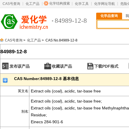
化学结构搜索
CAS号查询
化工产品
化学工具
化学网址导航
危险
化学品查询
我
84989-12-8
CAS号查询
>
化工产品
> CAS No.84989-12-8
84989-12-8
发布该产品
收藏该产品
下载PDF格式
CAS Number:84989-12-8 基本信息
Extract oils (coal), acidic, tar-base free
英文名:
Extract oils (coal), acidic, tar-base free;
Extract oils (coal), acidic, tar-base free Methylnaphtha
别名:
Residue;
Einecs 284-901-6