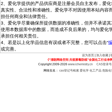
2、爱化学提供的产品供应商是注册会员自主发布，爱化
真实性、合法性和准确性。爱化学不对因使用本站内容
担任何商业和法律责任。
3、爱化学尽量确保所提供数据的准确性，但并不承诺其
使用本数据库中的数据，而造成不良后果的，均与爱化
承担任何相关责任。
4、若是以上化学品信息有误或者不完整，您可以点击“
或完善。
设为首页
|
加入收藏
|
《“清朗网络空间 共筑禁毒防线”全国化工行业净
Copyright 2009-2026
www.ichemistry.cn
CAS登录
网络实名：
cas登记号检索
爱化学
化工产品
危险化