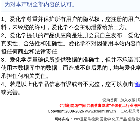
为对本声明全部内容的认可。
1、爱化学尊重并保护所有用户的隐私权，您注册的用户
料，未经您的许可，爱化学不会主动泄露给第三方。
2、爱化学提供的产品供应商是注册会员自主发布，爱化
真实性、合法性和准确性。爱化学不对因使用本站内容
担任何商业和法律责任。
3、爱化学尽量确保所提供数据的准确性，但并不承诺其
使用本数据库中的数据，而造成不良后果的，均与爱化
承担任何相关责任。
4、若是以上化学品信息有误或者不完整，您可以点击“
或完善。
设为首页
|
加入收藏
|
《“清朗网络空间 共筑禁毒防线”全国化工行业净
Copyright 2009-2026
www.ichemistry.cn
CAS登录
网络实名：
cas登记号检索
爱化学
化工产品
危险化