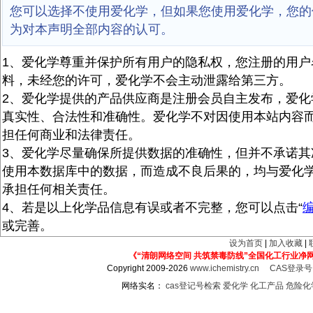
您可以选择不使用爱化学，但如果您使用爱化学，您的
为对本声明全部内容的认可。
1、爱化学尊重并保护所有用户的隐私权，您注册的用户
料，未经您的许可，爱化学不会主动泄露给第三方。
2、爱化学提供的产品供应商是注册会员自主发布，爱化
真实性、合法性和准确性。爱化学不对因使用本站内容
担任何商业和法律责任。
3、爱化学尽量确保所提供数据的准确性，但并不承诺其
使用本数据库中的数据，而造成不良后果的，均与爱化
承担任何相关责任。
4、若是以上化学品信息有误或者不完整，您可以点击“
或完善。
设为首页
|
加入收藏
|
《“清朗网络空间 共筑禁毒防线”全国化工行业净
Copyright 2009-2026
www.ichemistry.cn
CAS登录
网络实名：
cas登记号检索
爱化学
化工产品
危险化