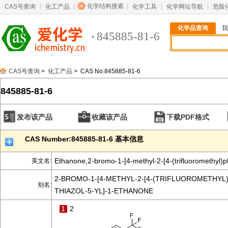
化学结构搜索
CAS号查询
化工产品
化学工具
化学网址导航
危险
化学品查询
我
845885-81-6
CAS号查询
>
化工产品
> CAS No.845885-81-6
845885-81-6
发布该产品
收藏该产品
下载PDF格式
CAS Number:845885-81-6 基本信息
Ethanone,2-bromo-1-[4-methyl-2-[4-(trifluoromethyl)ph
英文名:
2-BROMO-1-[4-METHYL-2-[4-(TRIFLUOROMETHYL)
别名:
THIAZOL-5-YL]-1-ETHANONE
1
2