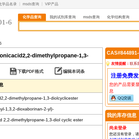
化学品名录
msds查询
VIP产品
化学品查询
我的试剂库查询
msds查询
化学结构查询
01-6
6
CAS#844891
onicacid2,2-dimethylpropane-1,3-
友情提醒：
联系
下载PDF格式
编辑本词条
注册免费发
您的产品需要
信息
息
d2,2-dimethylpropane-1,3-diolcyclicester
yl-1,3,2-dioxaborinan-2-yl)-
我的库存信息
d 2,2-dimethylpropane-1,3-diol cyclic ester
尚未登录
您还没有登录，