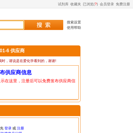
试剂库
收藏夹
已浏览(
?
)
会员登录
免费注册
搜索设置
使用帮助
-01-6 供应商
我时，请说是在爱化学看到的，谢谢!
布供应商信息
显示在这里，注册后可以免费发布供应商信
请先
登录
或
注册