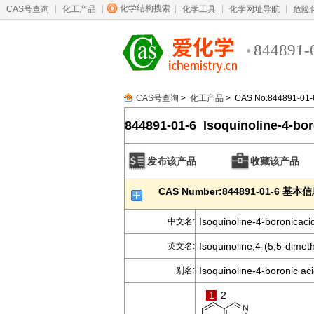
化学结构搜索
CAS号查询
化工产品
化学工具
化学网址导航
危险
844891-
CAS号查询
>
化工产品
> CAS No.844891-01-
844891-01-6 Isoquinoline-4-bor
diolcyclicester
发布该产品
收藏该产品
CAS Number:844891-01-6 基本
Isoquinoline-4-boronicaci
中文名:
Isoquinoline,4-(5,5-dimeth
英文名:
Isoquinoline-4-boronic aci
别名:
1
2